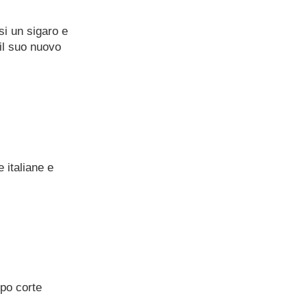
si un sigaro e
il suo nuovo
 italiane e
po corte