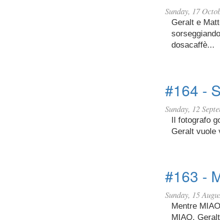
Sunday, 17 Octo
Geralt e Mat
sorseggiando
dosacaffè...
#164 - 
Sunday, 12 Sept
Il fotografo 
Geralt vuole 
#163 - 
Sunday, 15 Augu
Mentre MIAO 
MIAO, Geralt