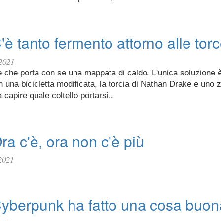
'è tanto fermento attorno alle tor
 2021
te che porta con se una mappata di caldo. L'unica soluzione 
una bicicletta modificata, la torcia di Nathan Drake e uno 
 capire quale coltello portarsi..
ra c'è, ora non c'è più
2021
Cyberpunk ha fatto una cosa buon