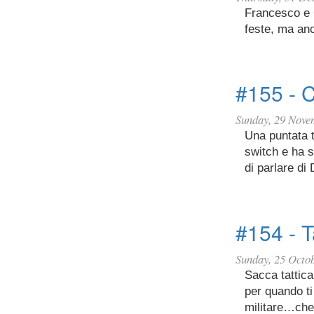
Francesco e G
feste, ma anc
#155 - 
Sunday, 29 Nove
Una puntata 
switch e ha s
di parlare d
#154 - T
Sunday, 25 Octo
Sacca tattica
per quando ti
militare…che