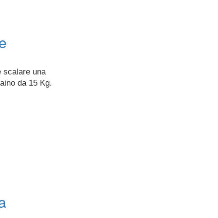
ce
è scalare una
zaino da 15 Kg.
a