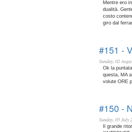
Mentre ero in
dualità. Gent
costo conten
giro dal ferr
#151 - 
Sunday, 02 Augu
Ok la puntata
questa, MA a 
volute ORE p
#150 - 
Sunday, 05 July 
Il grande rit