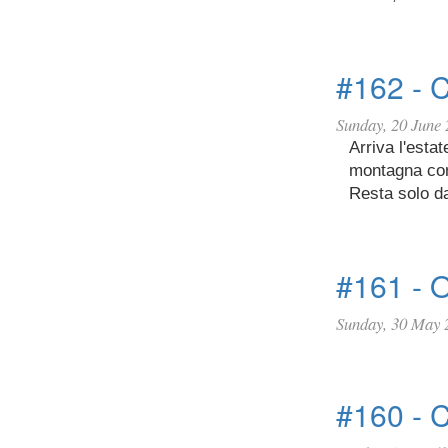
#162 - C
Sunday, 20 June
Arriva l'esta
montagna con 
Resta solo da
#161 - O
Sunday, 30 May 
#160 - 