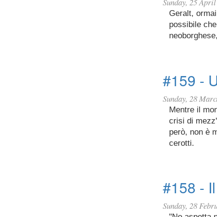
Sunday, 25 April
Geralt, ormai
possibile che
neoborghese, 
#159 - 
Sunday, 28 Marc
Mentre il mon
crisi di mezz
però, non è m
cerotti.
#158 - Il
Sunday, 28 Febr
"No aspetta n