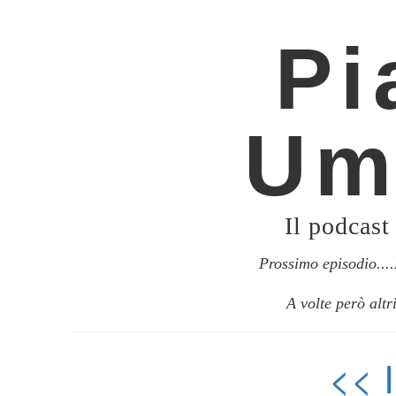
Pi
Um
Il podcast
Prossimo episodio..
A volte però altr
<<