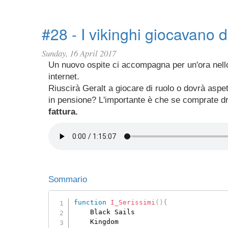
#28 - I vikinghi giocavano d
Sunday, 16 April 2017
Un nuovo ospite ci accompagna per un'ora nello 
internet.
Riuscirà Geralt a giocare di ruolo o dovrà aspe
in pensione? L'importante è che se comprate d
fattura.
Sommario
function
I_Serissimi
(
)
{
	Black Sails

	Kingdom
