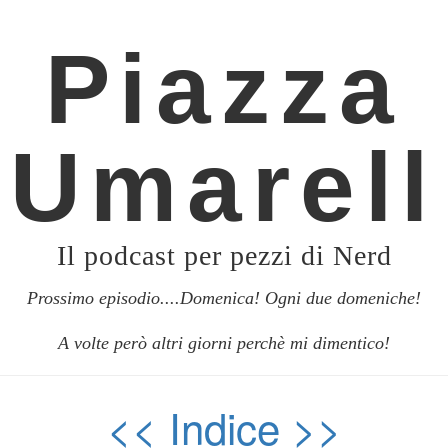
Piazza
Umarell
Il podcast per pezzi di Nerd
Prossimo episodio....Domenica! Ogni due domeniche!
A volte però altri giorni perchè mi dimentico!
<<
Indice
>>