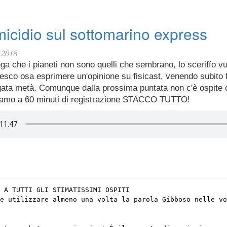
icidio sul sottomarino express
 2018
ega che i pianeti non sono quelli che sembrano, lo sceriffo v
esco osa esprimere un'opinione su fisicast, venendo subito 
ata metà. Comunque dalla prossima puntata non c'è ospite 
iamo a 60 minuti di registrazione STACCO TUTTO!
 A TUTTI GLI STIMATISSIMI OSPITI
