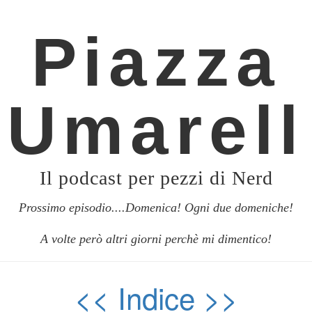
Piazza
Umarell
Il podcast per pezzi di Nerd
Prossimo episodio....Domenica! Ogni due domeniche!
A volte però altri giorni perchè mi dimentico!
<<
Indice
>>