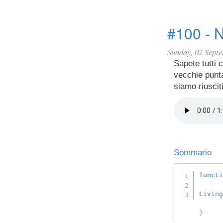
#100 - N
Sunday, 02 Sept
Sapete tutti 
vecchie punt
siamo riusciti
Sommario
functi
Living
}