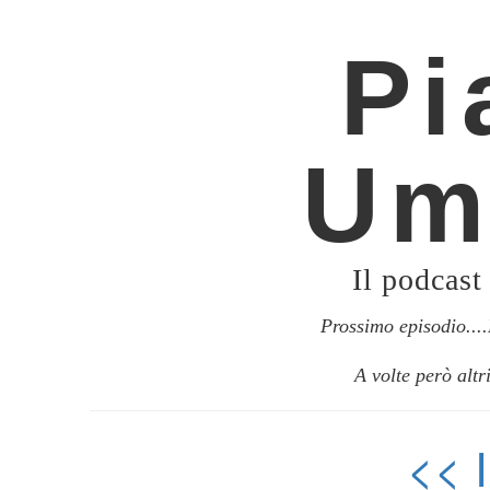
Pi
Um
Il podcast
Prossimo episodio..
A volte però altr
<<