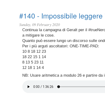
#140 - Impossibile leggere i
Sunday, 09 February 2020
Continua la campagna di Geralt per il #trueNer
a mitigare le cose.
Quanto può essere lungo un discorso sulle onde
Per i più arguti ascoltatori: ONE-TIME-PAD:
10 8 18 12 23
18 22 15 1 14
8 13 5 23 11
12 18 1 14 4
NB: Usare aritmetica a modulo 26 e partire da i