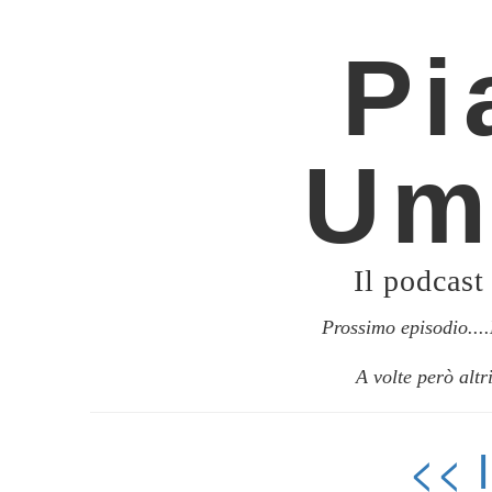
Pi
Um
Il podcast
Prossimo episodio..
A volte però altr
<<