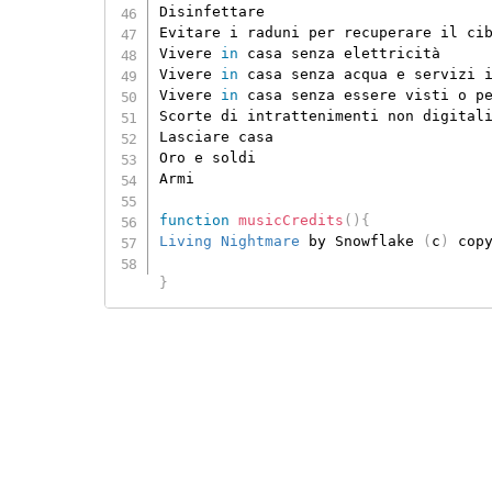
Disinfettare

Evitare i raduni per recuperare il ci
Vivere 
in
 casa senza elettricità

Vivere 
in
 casa senza acqua e servizi i
Vivere 
in
 casa senza essere visti o pe
Scorte di intrattenimenti non digitali
Lasciare casa

Oro e soldi

Armi

function
musicCredits
(
)
{
Living Nightmare
 by Snowflake 
(
c
)
 cop
}